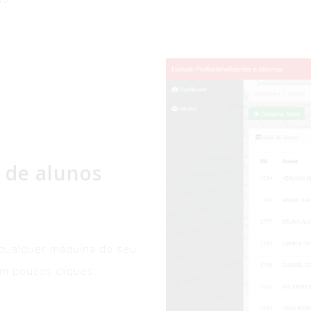
 de alunos
e qualquer máquina do seu
em poucos cliques.