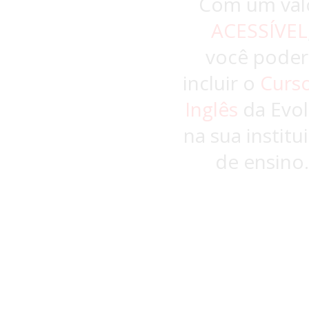
Com um val
ACESSÍVEL
você poder
incluir o
Curs
Inglês
da Evol
na sua institu
de ensino.