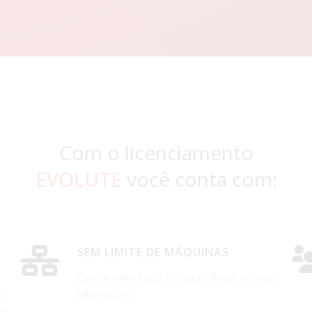
Com o licenciamento
EVOLUTE
você conta com:
SEM LIMITE DE MÁQUINAS
Opere com toda a capacidade do seu
os
laboratório.
io