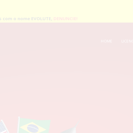
as com o nome EVOLUTE,
DENUNCIE!
HOME
LICEN